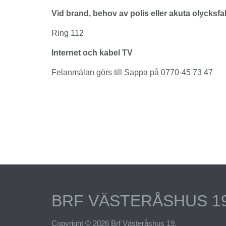
Vid brand, behov av polis eller akuta olycksfal
Ring 112
Internet och kabel TV
Felanmälan görs till Sappa på 0770-45 73 47
BRF VÄSTERÅSHUS 1
Copyright © 2026 Brf Västeråshus 19.