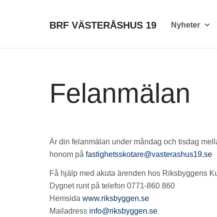
BRF VÄSTERÅSHUS 19
Nyheter
Felanmälan
Är din felanmälan under måndag och tisdag mella
honom på
Få hjälp med akuta ärenden hos Riksbyggens Ku
Dygnet runt på telefon 0771-860 860
Hemsida
www.riksbyggen.se
Mailadress