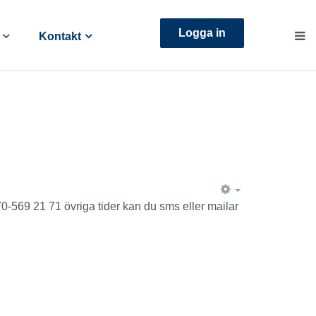
Logga in
Kontakt
EMPTY
-569 21 71 övriga tider kan du sms eller mailar