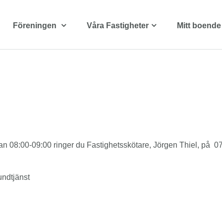
Föreningen
Våra Fastigheter
Mitt boende
n 08:00-09:00 ringer du Fastighetsskötare, Jörgen Thiel, på 070
ndtjänst